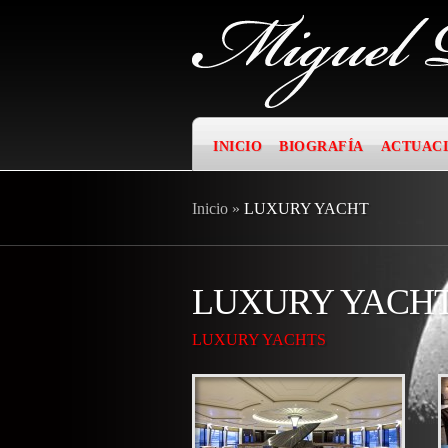
INICIO
BIOGRAFÍA
ACTUAC
Inicio
»
LUXURY YACHT
LUXURY YACH
LUXURY YACHTS