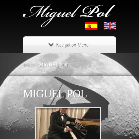
Navigation Menu
Inicio
»
MIGUEL POL
MIGUEL POL