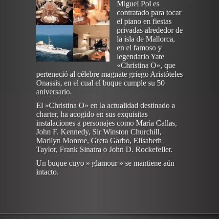
Miguel Pol es
contratado para tocar
el piano en fiestas
privadas alrededor de
la isla de Mallorca,
en el famoso y
legendario Yate
«Christina O», que
perteneció al célebre magnate griego Aristóteles
Onassis, en el cual el buque cumple su 50
aniversario.
El »Christina O» en la actualidad destinado a
charter, ha acogido en sus exquisitas
instalaciones a personajes como María Callas,
John F. Kennedy, Sir Winston Churchill,
Marilyn Monroe, Greta Garbo, Elisabeth
Taylor, Frank Sinatra o John D. Rockefeller.
Un buque cuyo » glamour » se mantiene aún
intacto.