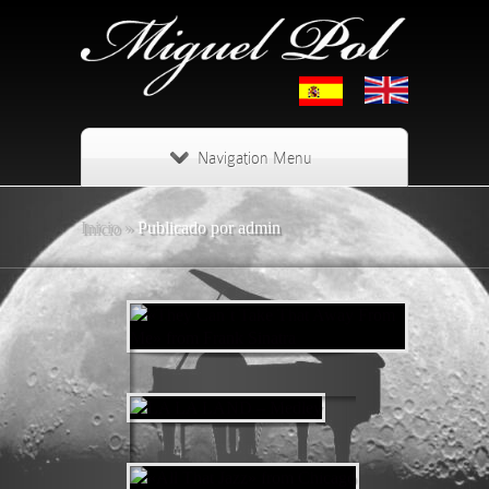
Navigation Menu
Inicio
»
Publicado por admin